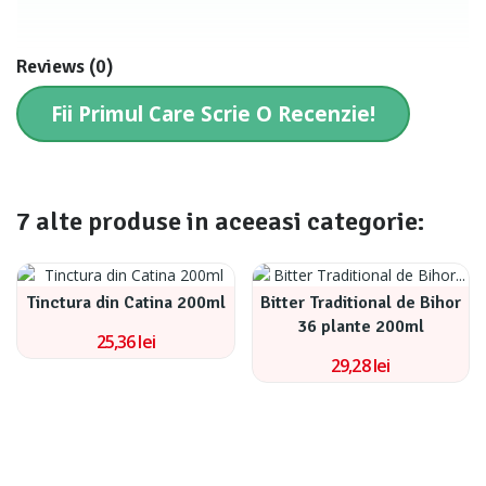
Reviews (0)
Fii Primul Care Scrie O Recenzie!
7 alte produse in aceeasi categorie:
Tinctura din Catina 200ml
Bitter Traditional de Bihor
36 plante 200ml
25,36 lei
29,28 lei