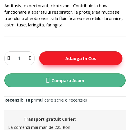
Antitusiv, expectorant, cicatrizant. Contribuie la buna
functionare a aparatului respirator, la protejarea mucoasei
tractului traheobronsic si la fluidificarea secretiilor bronhice,
astm, tuse, laringita, faringita.
Adauga In Cos
Cumpara Acum
Recenzii:
Fii primul care scrie o recenzie!
Transport gratuit Curier
La comenzi mai mari de 225 Ron