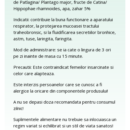
de Patlagina/ Plantago major, fructe de Catina/
Hippophae rhamnoides, apa, zahar 5%
Indicatii: contribuie la buna functionare a aparatului
respirator, la protejarea mucoasei tractului
traheobronsic, si la fluidificarea secretiilor bronhice,
astm, tuse, laringita, faringita.
Mod de administrare: se ia cate o lingura de 3 ori
pe zi inainte de masa cu 15 minute.
Precautii: Este contraindicat femeilor insarcinate si
celor care alapteaza.
Este interzis persoanelor care se cunosc a fi
alergice la oricare din componentele produsului!
A nu se depasi doza recomandata pentru consumul
zilnic!
Suplimentele alimentare nu trebuie sa inlocuiasca un
regim variat si echilibrat si un stil de viata sanatos!