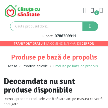
0
0786309911
Suport:
TRANSPORT GRATUIT
LA COMENZI MAI MARI DE
225 RON
Produse pe bază de propolis
Acasa
Produse apicole
Produse pe bază de propolis
Deocamdata nu sunt
produse disponibile
Ramai aproape! Produsele vor fi afisate aici pe masura ce vor fi
adaugate.