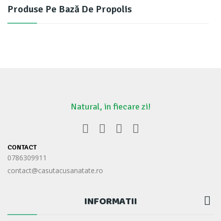
Produse Pe Bază De Propolis
Natural, in fiecare zi!
CONTACT
0786309911
contact@casutacusanatate.ro
INFORMATII
