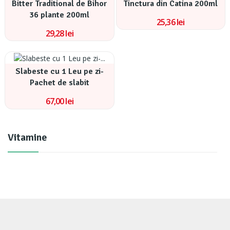
Bitter Traditional de Bihor
Tinctura din Catina 200ml
36 plante 200ml
25,36 lei
29,28 lei
Slabeste cu 1 Leu pe zi-
Pachet de slabit
67,00 lei
Vitamine